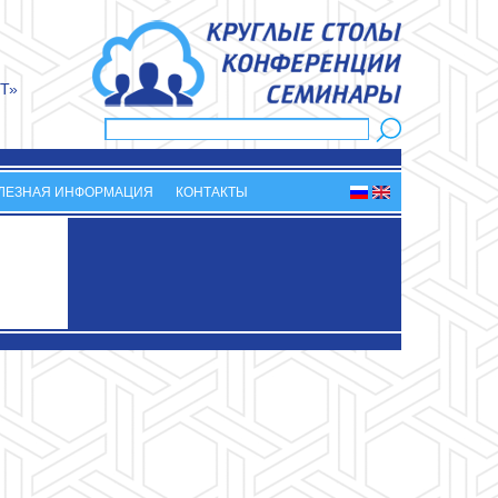
Т»
Поиск
Форма поиска
ЛЕЗНАЯ ИНФОРМАЦИЯ
КОНТАКТЫ