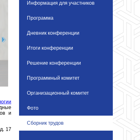
Информация для участников
Программа
Дневник конференции
Итоги конференции
Решение конференции
Программный комитет
Организационный комитет
огии
адные
Фото
ов и
Сборник трудов
 д. 17