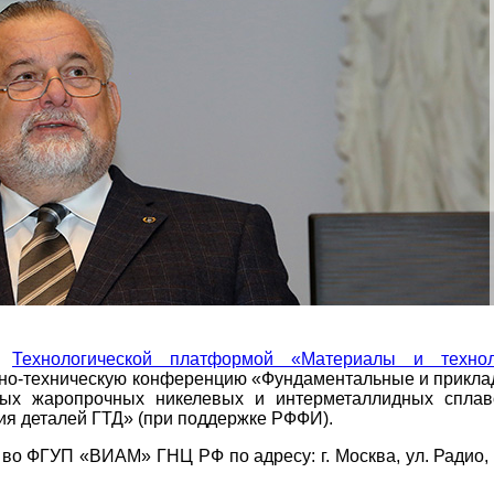
 с
Технологической платформой «Материалы и технол
чно-техническую конференцию «Фундаментальные и прикл
ных жаропрочных никелевых и интерметаллидных сплав
я деталей ГТД» (при поддержке РФФИ).
а во ФГУП «ВИАМ» ГНЦ РФ по адресу:
г. Москва, ул. Радио,