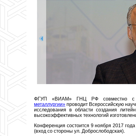
ФГУП «ВИАМ» ГНЦ РФ
совместно
металлургии»
проводит Всероссийскую нау
исследования в области создания литей
высокоэффективных технологий изготовлени
Конференция состоится 9 ноября 2017 год
(вход со стороны ул. Доброслободская).