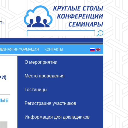
Т»
Поиск
Форма поиска
ЛЕЗНАЯ ИНФОРМАЦИЯ
КОНТАКТЫ
О мероприятии
Место проведения
ФИ)
Гостиницы
НЫЕ
Регистрация участников
Информация для докладчиков