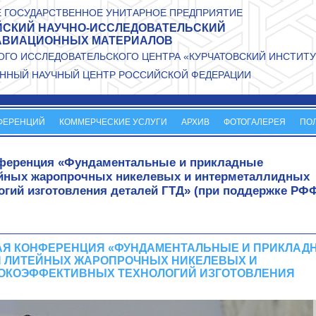
 ГОСУДАРСТВЕННОЕ УНИТАРНОЕ ПРЕДПРИЯТИЕ
СКИЙ НАУЧНО-ИССЛЕДОВАТЕЛЬСКИЙ
АВИАЦИОННЫХ МАТЕРИАЛОВ
ГО ИССЛЕДОВАТЕЛЬСКОГО ЦЕНТРА «КУРЧАТОВСКИЙ ИНСТИТУ
ННЫЙ НАУЧНЫЙ ЦЕНТР РОССИЙСКОЙ ФЕДЕРАЦИИ
ФЕРЕНЦИЙ
КОММЕРЧЕСКИЕ УСЛУГИ
АРХИВ
ФОТОГАЛЕРЕЯ
ПО
нференция «Фундаментальные и прикладные
ейных жаропрочных никелевых и интерметаллидных
гий изготовления деталей ГТД» (при поддержке РФ
АЯ КОНФЕРЕНЦИЯ «ФУНДАМЕНТАЛЬНЫЕ И ПРИКЛАД
Я ЛИТЕЙНЫХ ЖАРОПРОЧНЫХ НИКЕЛЕВЫХ И
ОКОЭФФЕКТИВНЫХ ТЕХНОЛОГИЙ ИЗГОТОВЛЕНИЯ