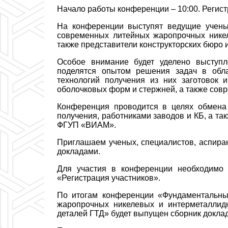
Начало работы конференции – 10:00. Регистр
На конференции выступят ведущие учены
современных литейных жаропрочных никел
также представители конструкторских бюро 
Особое внимание будет уделено выступл
поделятся опытом решения задач в обла
технологий получения из них заготовок 
оболочковых форм и стержней, а также сов
Конференция проводится в целях обмена
получения, работниками заводов и КБ, а т
ФГУП «ВИАМ».
Приглашаем ученых, специалистов, аспиран
докладами.
Для участия в конференции необходимо 
«Регистрация участников».
По итогам конференции «
Фундаментальны
жаропрочных никелевых и интерметаллид
деталей ГТД
» будет выпущен сборник доклад