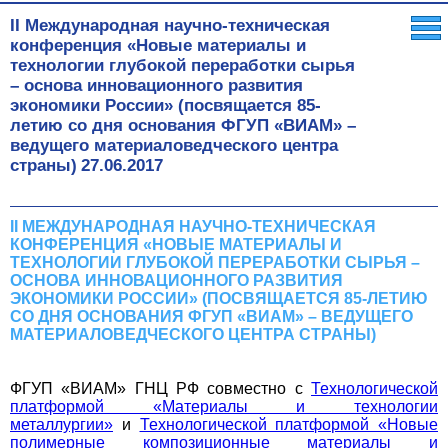
II Международная научно-техническая
конференция «Новые материалы и
технологии глубокой переработки сырья
– основа инновационного развития
экономики России» (посвящается 85-
летию со дня основания ФГУП «ВИАМ» –
ведущего материаловедческого центра
страны)
27.06.2017
II МЕЖДУНАРОДНАЯ НАУЧНО-ТЕХНИЧЕСКАЯ
КОНФЕРЕНЦИЯ «НОВЫЕ МАТЕРИАЛЫ И
ТЕХНОЛОГИИ ГЛУБОКОЙ ПЕРЕРАБОТКИ СЫРЬЯ –
ОСНОВА ИННОВАЦИОННОГО РАЗВИТИЯ
ЭКОНОМИКИ РОССИИ» (ПОСВЯЩАЕТСЯ 85-ЛЕТИЮ
СО ДНЯ ОСНОВАНИЯ ФГУП «ВИАМ» – ВЕДУЩЕГО
МАТЕРИАЛОВЕДЧЕСКОГО ЦЕНТРА СТРАНЫ)
ФГУП «ВИАМ» ГНЦ РФ
совместно с
Технологической
платформой «Материалы и технологии
металлургии»
и
Технологической платформой «Новые
полимерные композиционные материалы и