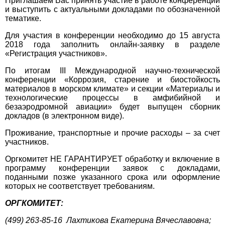
Приглашаем Вас принять участие в работе конференции
и выступить с актуальными докладами по обозначенной
тематике.
Для участия в конференции необходимо до 15 августа
2018 года заполнить онлайн-заявку в разделе
«Регистрация участников».
По итогам III Международной научно-технической
конференции «Коррозия, старение и биостойкость
материалов в морском климате» и секции «Материалы и
технологические процессы в амфибийной и
безаэродромной авиации» будет выпущен сборник
докладов (в электронном виде).
Проживание, транспортные и прочие расходы – за счет
участников.
Оргкомитет НЕ ГАРАНТИРУЕТ обработку и включение в
программу конференции заявок с докладами,
поданными позже указанного срока или оформление
которых не соответствует требованиям.
ОРГКОМИТЕТ:
(499) 263-85-16 Лахтикова Екатерина Вячеславовна;