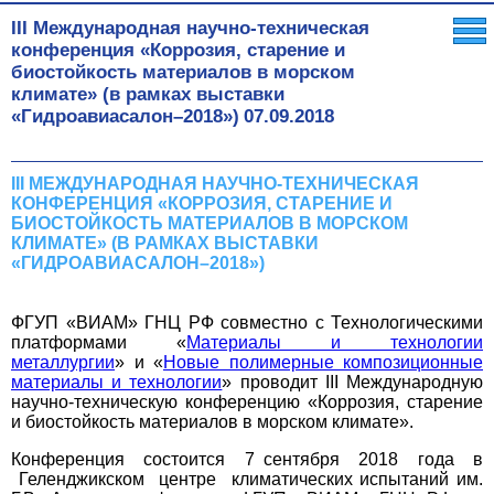
III Международная научно-техническая
конференция «Коррозия, старение и
биостойкость материалов в морском
климате» (в рамках выставки
«Гидроавиасалон–2018»)
07.09.2018
III МЕЖДУНАРОДНАЯ НАУЧНО-ТЕХНИЧЕСКАЯ
КОНФЕРЕНЦИЯ «КОРРОЗИЯ, СТАРЕНИЕ И
БИОСТОЙКОСТЬ МАТЕРИАЛОВ В МОРСКОМ
КЛИМАТЕ» (В РАМКАХ ВЫСТАВКИ
«ГИДРОАВИАСАЛОН–2018»)
ФГУП «ВИАМ» ГНЦ РФ совместно с Технологическими
платформами «
Материалы и технологии
металлургии
» и «
Новые полимерные композиционные
материалы и технологии
» проводит III Международную
научно-техническую конференцию «Коррозия, старение
и биостойкость материалов в морском климате».
Конференция состоится 7 сентября 2018 года в
Геленджикском центре климатических испытаний им.