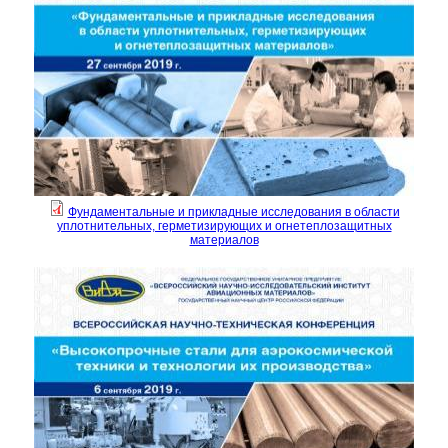
Фундаментальные и прикладные исследования в области
уплотнительных, герметизирующих и огнетеплозащитных
материалов