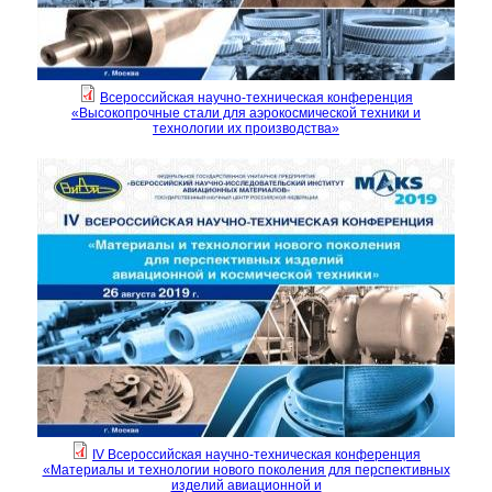
Всероссийская научно-техническая конференция
«Высокопрочные стали для аэрокосмической техники и
технологии их производства»
IV Всероссийская научно-техническая конференция
«Материалы и технологии нового поколения для перспективных
изделий авиационной и