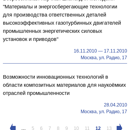
"Материалы и энергосберегающие технологии
для производства ответственных деталей
высокоэффективных газотурбинных двигателей
промышленных энергетических силовых
установок и приводов"
16.11.2010
—
17.11.2010
Москва, ул. Радио, 17
Возможности инновационных технологий в
области композитных материалов для наукоёмких
отраслей промышленности
28.04.2010
Москва, ул. Радио, 17
Страницы
…
5
6
7
8
9
10
11
12
13