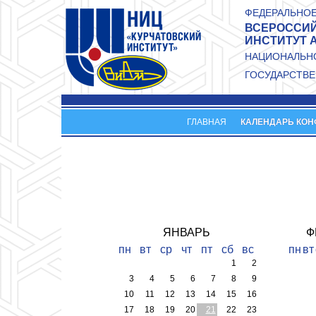
Перейти к основному содержанию
ФЕДЕРАЛЬНОЕ
ВСЕРОССИЙ
ИНСТИТУТ 
НАЦИОНАЛЬНО
ГОСУДАРСТВЕ
ГЛАВНАЯ
КАЛЕНДАРЬ КО
ЯНВАРЬ
Ф
пн
вт
ср
чт
пт
сб
вс
пн
вт
1
2
3
4
5
6
7
8
9
10
11
12
13
14
15
16
17
18
19
20
21
22
23