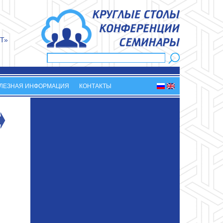
Т»
Поиск
Форма поиска
ЛЕЗНАЯ ИНФОРМАЦИЯ
КОНТАКТЫ