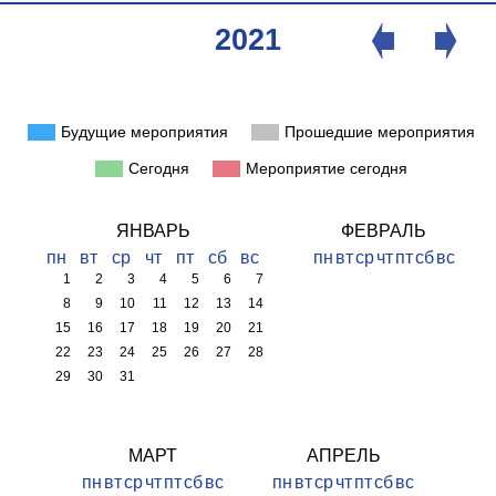
2021
Будущие мероприятия
Прошедшие мероприятия
Сегодня
Мероприятие сегодня
ЯНВАРЬ
ФЕВРАЛЬ
пн
вт
ср
чт
пт
сб
вс
пн
вт
ср
чт
пт
сб
вс
1
2
3
4
5
6
7
8
9
10
11
12
13
14
15
16
17
18
19
20
21
22
23
24
25
26
27
28
29
30
31
МАРТ
АПРЕЛЬ
пн
вт
ср
чт
пт
сб
вс
пн
вт
ср
чт
пт
сб
вс