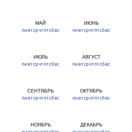
МАЙ
ИЮНЬ
пн
вт
ср
чт
пт
сб
вс
пн
вт
ср
чт
пт
сб
вс
ИЮЛЬ
АВГУСТ
пн
вт
ср
чт
пт
сб
вс
пн
вт
ср
чт
пт
сб
вс
СЕНТЯБРЬ
ОКТЯБРЬ
пн
вт
ср
чт
пт
сб
вс
пн
вт
ср
чт
пт
сб
вс
НОЯБРЬ
ДЕКАБРЬ
пн
вт
ср
чт
пт
сб
вс
пн
вт
ср
чт
пт
сб
вс