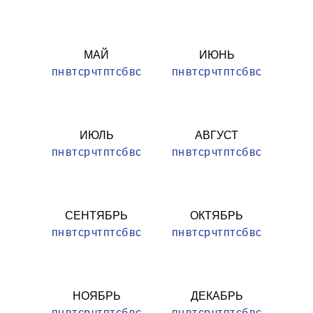
МАЙ
ИЮНЬ
пн
вт
ср
чт
пт
сб
вс
пн
вт
ср
чт
пт
сб
вс
ИЮЛЬ
АВГУСТ
пн
вт
ср
чт
пт
сб
вс
пн
вт
ср
чт
пт
сб
вс
СЕНТЯБРЬ
ОКТЯБРЬ
пн
вт
ср
чт
пт
сб
вс
пн
вт
ср
чт
пт
сб
вс
НОЯБРЬ
ДЕКАБРЬ
пн
вт
ср
чт
пт
сб
вс
пн
вт
ср
чт
пт
сб
вс