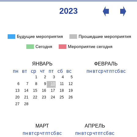
2023
Будущие мероприятия
Прошедшие мероприятия
Сегодня
Мероприятие сегодня
ЯНВАРЬ
ФЕВРАЛЬ
пн
вт
ср
чт
пт
сб
вс
пн
вт
ср
чт
пт
сб
вс
1
2
3
4
5
6
7
8
9
10
11
12
13
14
15
16
17
18
19
20
21
22
23
24
25
26
27
28
МАРТ
АПРЕЛЬ
пн
вт
ср
чт
пт
сб
вс
пн
вт
ср
чт
пт
сб
вс