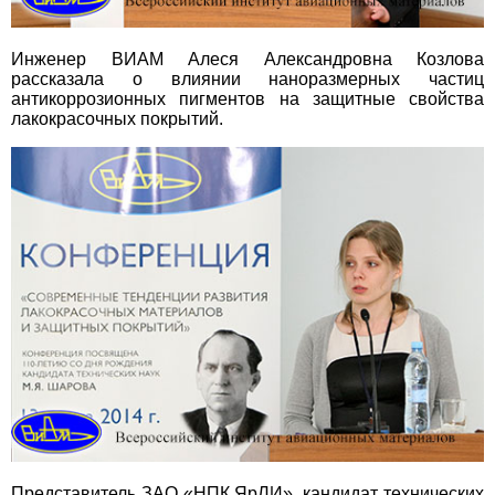
Инженер ВИАМ Алеся Александровна Козлова
рассказала о влиянии наноразмерных частиц
антикоррозионных пигментов на защитные свойства
лакокрасочных покрытий.
Представитель ЗАО «НПК ЯрЛИ», кандидат технических