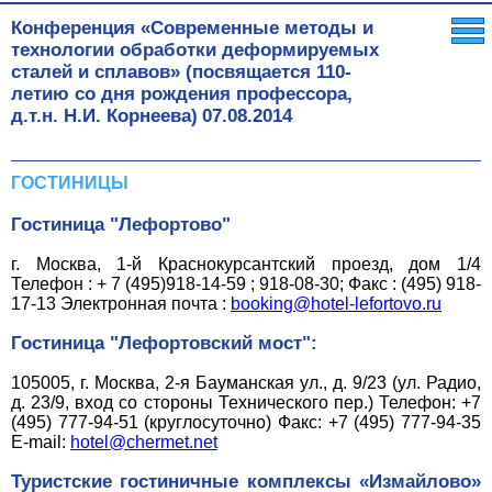
Конференция «Современные методы и
технологии обработки деформируемых
сталей и сплавов» (посвящается 110-
летию со дня рождения профессора,
д.т.н. Н.И. Корнеева)
07.08.2014
ГОСТИНИЦЫ
Гостиница "Лефортово"
г. Москва, 1-й Краснокурсантский проезд, дом 1/4
Телефон : + 7 (495)918-14-59 ; 918-08-30; Факс : (495) 918-
17-13 Электронная почта :
booking@hotel-lefortovo.ru
Гостиница "Лефортовский мост":
105005, г. Москва, 2-я Бауманская ул., д. 9/23 (ул. Радио,
д. 23/9, вход со стороны Технического пер.) Телефон: +7
(495) 777-94-51 (круглосуточно) Факс: +7 (495) 777-94-35
E-mail:
hotel@chermet.net
Туристские гостиничные комплексы «Измайлово»