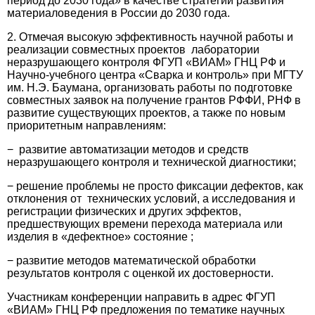
период до 2030 года» в качестве стратегии развития
материаловедения в России до 2030 года.
2. Отмечая высокую эффективность научной работы и
реализации совместных проектов лаборатории
неразрушающего контроля ФГУП «ВИАМ» ГНЦ РФ и
Научно-учебного центра «Сварка и контроль» при МГТУ
им. Н.Э. Баумана, организовать работы по подготовке
совместных заявок на получение грантов РФФИ, РНФ в
развитие существующих проектов, а также по новым
приоритетным направлениям:
− развитие автоматизации методов и средств
неразрушающего контроля и технической диагностики;
− решение проблемы не просто фиксации дефектов, как
отклонения от технических условий, а исследования и
регистрации физических и других эффектов,
предшествующих времени перехода материала или
изделия в «дефектное» состояние ;
− развитие методов математической обработки
результатов контроля с оценкой их достоверности.
Участникам конференции направить в адрес ФГУП
«ВИАМ» ГНЦ РФ предложения по тематике научных