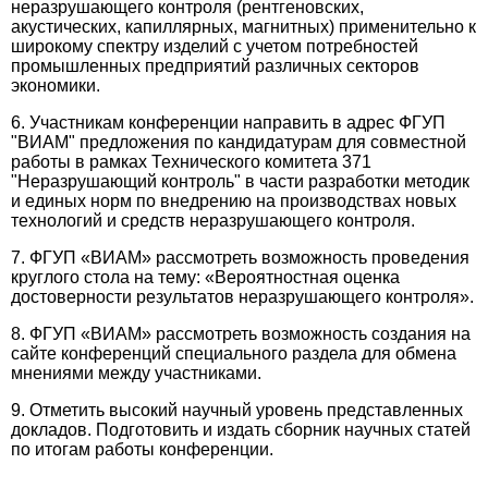
неразрушающего контроля (рентгеновских,
акустических, капиллярных, магнитных) применительно к
широкому спектру изделий с учетом потребностей
промышленных предприятий различных секторов
экономики.
6. Участникам конференции направить в адрес ФГУП
"ВИАМ" предложения по кандидатурам для совместной
работы в рамках Технического комитета 371
"Неразрушающий контроль" в части разработки методик
и единых норм по внедрению на производствах новых
технологий и средств неразрушающего контроля.
7. ФГУП «ВИАМ» рассмотреть возможность проведения
круглого стола на тему: «Вероятностная оценка
достоверности результатов неразрушающего контроля».
8. ФГУП «ВИАМ» рассмотреть возможность создания на
сайте конференций специального раздела для обмена
мнениями между участниками.
9. Отметить высокий научный уровень представленных
докладов. Подготовить и издать сборник научных статей
по итогам работы конференции.