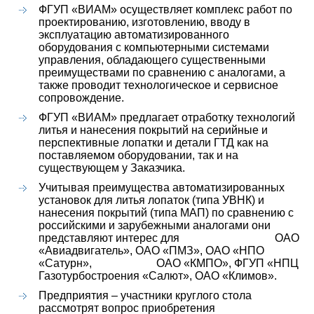
ФГУП «ВИАМ» осуществляет комплекс работ по
проектированию, изготовлению, вводу в
эксплуатацию автоматизированного
оборудования с компьютерными системами
управления, обладающего существенными
преимуществами по сравнению с аналогами, а
также проводит технологическое и сервисное
сопровождение.
ФГУП «ВИАМ» предлагает отработку технологий
литья и нанесения покрытий на серийные и
перспективные лопатки и детали ГТД как на
поставляемом оборудовании, так и на
существующем у Заказчика.
Учитывая преимущества автоматизированных
установок для литья лопаток (типа УВНК) и
нанесения покрытий (типа МАП) по сравнению с
российскими и зарубежными аналогами они
представляют интерес для ОАО
«Авиадвигатель», ОАО «ПМЗ», ОАО «НПО
«Сатурн», ОАО «КМПО», ФГУП «НПЦ
Газотурбостроения «Салют», ОАО «Климов».
Предприятия – участники круглого стола
рассмотрят вопрос приобретения