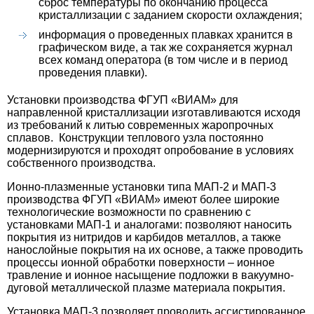
сброс температуры по окончанию процесса
кристаллизации с заданием скорости охлаждения;
информация о проведенных плавках хранится в
графическом виде, а так же сохраняется журнал
всех команд оператора (в том числе и в период
проведения плавки).
Установки производства ФГУП «ВИАМ» для
направленной кристаллизации изготавливаются исходя
из требований к литью современных жаропрочных
сплавов. Конструкции теплового узла постоянно
модернизируются и проходят опробование в условиях
собственного производства.
Ионно-плазменные установки типа МАП-2 и МАП-3
производства ФГУП «ВИАМ» имеют более широкие
технологические возможности по сравнению с
установками МАП-1 и аналогами: позволяют наносить
покрытия из нитридов и карбидов металлов, а также
нанослойные покрытия на их основе, а также проводить
процессы ионной обработки поверхности – ионное
травление и ионное насыщение подложки в вакуумно-
дуговой металлической плазме материала покрытия.
Установка МАП-3 позволяет проводить ассистированное