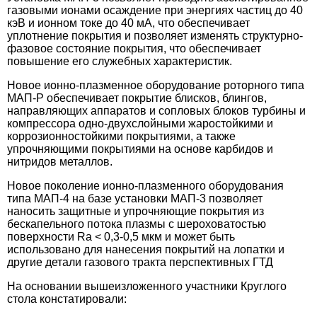
газовыми ионами осаждение при энергиях частиц до 40
кэВ и ионном токе до 40 мА, что обеспечивает
уплотнение покрытия и позволяет изменять структурно-
фазовое состояние покрытия, что обеспечивает
повышение его служебных характеристик.
Новое ионно-плазменное оборудование роторного типа
МАП-Р обеспечивает покрытие блисков, блингов,
направляющих аппаратов и сопловых блоков турбины и
компрессора одно-двухслойными жаростойкими и
коррозионностойкими покрытиями, а также
упрочняющими покрытиями на основе карбидов и
нитридов металлов.
Новое поколение ионно-плазменного оборудования
типа МАП-4 на базе установки МАП-3 позволяет
наносить защитные и упрочняющие покрытия из
бескапельного потока плазмы с шероховатостью
поверхности Ra < 0,3-0,5 мкм и может быть
использовано для нанесения покрытий на лопатки и
другие детали газового тракта перспективных ГТД
На основании вышеизложенного участники Круглого
стола констатировали: