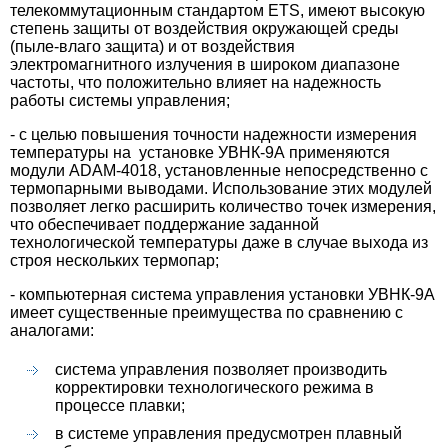
телекоммутационным стандартом ETS, имеют высокую
степень защиты от воздействия окружающей среды
(пыле-влаго защита) и от воздействия
электромагнитного излучения в широком диапазоне
частоты, что положительно влияет на надежность
работы системы управления;
- с целью повышения точности надежности измерения
температуры на установке УВНК-9А применяются
модули ADAM-4018, установленные непосредственно с
термопарными выводами. Использование этих модулей
позволяет легко расширить количество точек измерения,
что обеспечивает поддержание заданной
технологической температуры даже в случае выхода из
строя нескольких термопар;
- компьютерная система управления установки УВНК-9А
имеет существенные преимущества по сравнению с
аналогами:
система управления позволяет производить
корректировки технологического режима в
процессе плавки;
в системе управления предусмотрен плавный