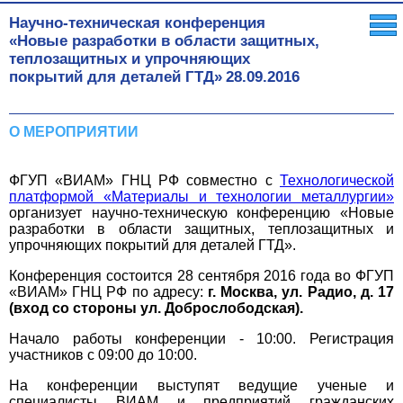
Научно-техническая конференция
«Новые разработки в области защитных,
теплозащитных и упрочняющих
покрытий для деталей ГТД»
28.09.2016
О МЕРОПРИЯТИИ
ФГУП «ВИАМ» ГНЦ РФ совместно с
Технологической
платформой «Материалы и технологии металлургии»
организует научно-техническую конференцию «Новые
разработки в области защитных, теплозащитных и
упрочняющих покрытий для деталей ГТД».
Конференция состоится 28 сентября 2016 года во ФГУП
«ВИАМ» ГНЦ РФ по адресу:
г. Москва, ул. Радио, д. 17
(вход со стороны ул. Доброслободская).
Начало работы конференции - 10:00. Регистрация
участников с 09:00 до 10:00.
На конференции выступят ведущие ученые и
специалисты ВИАМ и предприятий гражданских