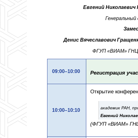
Евгений Николаевич
Генеральный
Заме
Денис Вячеславович Гращен
ФГУП «ВИАМ» ГН
09:00–10:00
Регистрация уча
Открытие конферен
академик РАН, пр
10:00–10:10
Евгений Николае
(ФГУП «ВИАМ» ГН