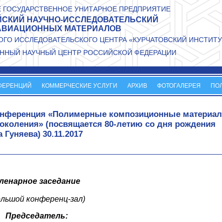
 ГОСУДАРСТВЕННОЕ УНИТАРНОЕ ПРЕДПРИЯТИЕ
СКИЙ НАУЧНО-ИССЛЕДОВАТЕЛЬСКИЙ
АВИАЦИОННЫХ МАТЕРИАЛОВ
ГО ИССЛЕДОВАТЕЛЬСКОГО ЦЕНТРА «КУРЧАТОВСКИЙ ИНСТИТУ
ННЫЙ НАУЧНЫЙ ЦЕНТР РОССИЙСКОЙ ФЕДЕРАЦИИ
ФЕРЕНЦИЙ
КОММЕРЧЕСКИЕ УСЛУГИ
АРХИВ
ФОТОГАЛЕРЕЯ
ПО
 конференция «Полимерные композиционные материа
околения» (посвящается 80-летию со дня рождения
а Гуняева)
30.11.2017
ленарное заседание
ольшой конференц-зал)
Председатель: