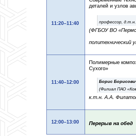
деталей и узлов а
профессор, д.т.н
11:20–11:40
(ФГБОУ ВО «Пермс
политехнический 
Полимерные композ
Сухого»
Борис Борисови
11:40–12:00
(Филиал ПАО «Ком
к.т.н. А.А. Филато
12:00–13:00
Перерыв на обед