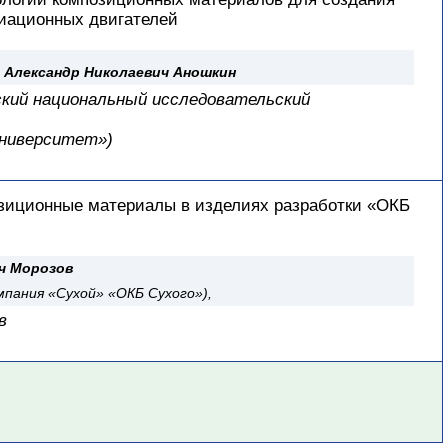
виационных двигателей
.
Александр Николаевич Аношкин
кий национальный исследовательский
университет»)
иционные материалы в изделиях разработки «ОКБ
ч Морозов
пания «Сухой» «ОКБ Сухого»),
в