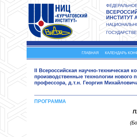
Перейти к основному содержанию
ФЕДЕРАЛЬНОЕ
ВСЕРОССИЙ
ИНСТИТУТ 
НАЦИОНАЛЬНО
ГОСУДАРСТВЕ
ГЛАВНАЯ
КАЛЕНДАРЬ КОН
II Всероссийская научно-техническая
производственные технологии нового п
профессора, д.т.н. Георгия Михайлович
ПРОГРАММА
П
(Б