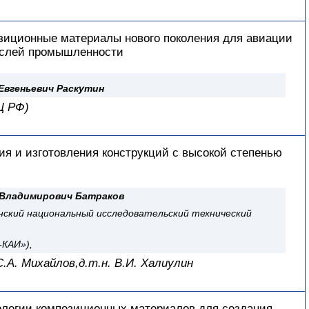
иционные материалы нового поколения для авиации
аслей промышленности
Евгеньевич Раскутин
Ц РФ)
ия и изготовления конструкций с высокой степенью
Владимирович Батраков
нский национальный исследовательский технический
-КАИ»),
С.А. Михайлов,
д.т.н. В.И. Халиулин
логии композиционных материалов для создания