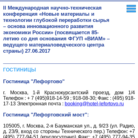
II Международная научно-техническая
конференция «Новые материалы и
технологии глубокой переработки сырья
– основа инновационного развития
экономики России» (посвящается 85-
летию со дня основания ФГУП «ВИАМ» –
ведущего материаловедческого центра
страны)
27.06.2017
ГОСТИНИЦЫ
Гостиница "Лефортово"
г. Москва, 1-й Краснокурсантский проезд, дом 1/4
Телефон : + 7 (495)918-14-59 ; 918-08-30; Факс : (495) 918-
17-13 Электронная почта :
booking@hotel-lefortovo.ru
Гостиница "Лефортовский мост":
105005, г. Москва, 2-я Бауманская ул., д. 9/23 (ул. Радио,
д. 23/9, вход со стороны Технического пер.) Телефон: +7
(495) 777-94-51 (круглосуточно) Факс: +7 (495) 777-94-35