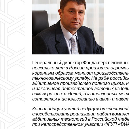
Генеральный директор Фонда перспективны
несколько лет в России произошел огромн
коренным образом меняют производствен
технологическому укладу. На ряде россий
аддитивное производство полного цикла, 
и заканчивая аттестацией готовых издели
самых разных изделий, изготовленных мет
готовятся к использованию в авиа- и раке
Консолидация усилий ведущих отечествен
способствовать реализации работ компле
аддитивных технологий в Российской Феде
при непосредственном участии ФГУП «ВИ