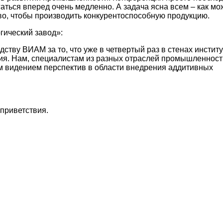
аться вперед очень медленно. А задача ясна всем – как мо
во, чтобы производить конкурентоспособную продукцию.
гический завод»:
ству ВИАМ за то, что уже в четвертый раз в стенах инстит
ия. Нам, специалистам из разных отраслей промышленност
м видением перспектив в области внедрения аддитивных
приветствия.