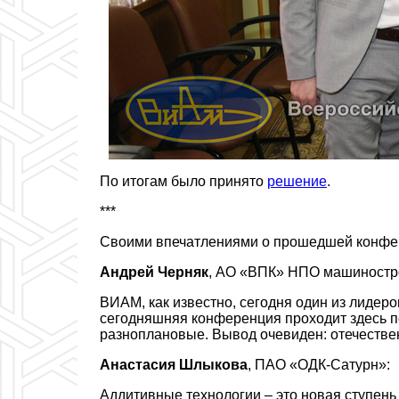
По итогам было принято
решение
.
***
Своими впечатлениями о прошедшей конфер
Андрей Черняк
, АО «ВПК» НПО машиностр
ВИАМ, как известно, сегодня один из лидер
сегодняшняя конференция проходит здесь п
разноплановые. Вывод очевиден: отечестве
Анастасия Шлыкова
, ПАО «ОДК-Сатурн»:
Аддитивные технологии – это новая ступен