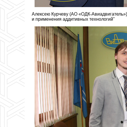
Алексею Курчеву (АО «ОДК-Авиадвигатель») 
и применения аддитивных технологий"