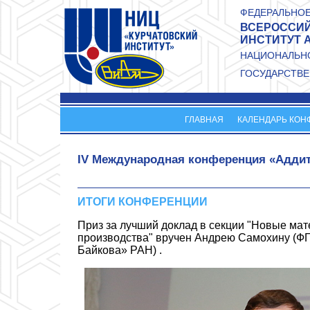
Перейти к основному содержанию
ФЕДЕРАЛЬНОЕ
ВСЕРОССИЙ
ИНСТИТУТ 
НАЦИОНАЛЬНО
ГОСУДАРСТВЕ
ГЛАВНАЯ
КАЛЕНДАРЬ КОН
IV Международная конференция «Аддит
ИТОГИ КОНФЕРЕНЦИИ
Приз за лучший доклад в секции "Новые ма
производства" вручен Андрею Самохину (ФГ
Байкова» РАН) .