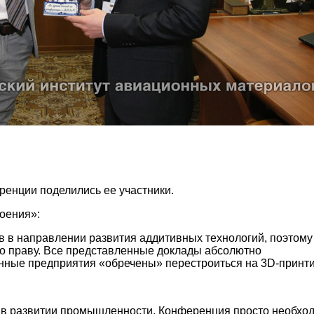
енции поделились ее участники.
оения»:
ов в направлении развития аддитивных технологий, поэтому
о праву. Все представленные доклады абсолютно
нные предприятия «обречены» перестроиться на 3D-принти
ь в развитии промышленности. Конференция просто необхо