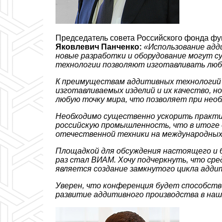
Председатель совета Российского фонда ф
Яковлевич Панченко:
«
Использование адд
новые разработки и оборудование могут 
технологии позволяют изготавливать любо
К преимуществам аддитивных технологий
изготавливаемых изделий и их качество, 
любую точку мира, что позволяет при необ
Необходимо существенно ускорить практич
российскую промышленность, что в итоге
отечественной техники на международных
Площадкой для обсуждения настоящего и 
раз стал ВИАМ. Хочу подчеркнуть, что ср
является создание замкнутого цикла адди
Уверен, что конференция будет способство
развитие аддитивного производства в на