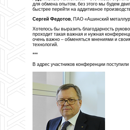
для обмена опытом, без этого мы будем двиг
быстрее перейти на аддитивное производст
Сергей Федотов
, ПАО «Ашинский металлур
Хотелось бы выразить благодарность руковод
проходит такая важная и нужная конференц
очень важно – обменяться мнениями и свои
технологий.
***
В адрес участников конференции поступили 