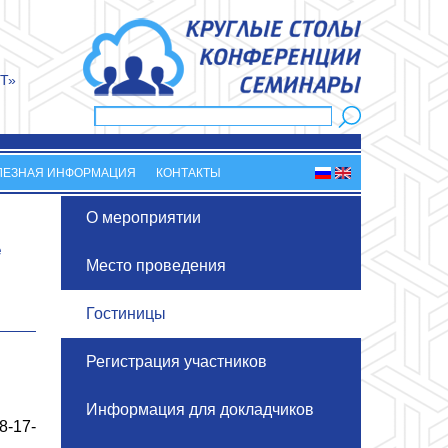
Т»
Поиск
Форма поиска
ЛЕЗНАЯ ИНФОРМАЦИЯ
КОНТАКТЫ
О мероприятии
е
Место проведения
Гостиницы
Регистрация участников
Информация для докладчиков
8-17-