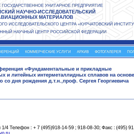
 ГОСУДАРСТВЕННОЕ УНИТАРНОЕ ПРЕДПРИЯТИЕ
СКИЙ НАУЧНО-ИССЛЕДОВАТЕЛЬСКИЙ
АВИАЦИОННЫХ МАТЕРИАЛОВ
ГО ИССЛЕДОВАТЕЛЬСКОГО ЦЕНТРА «КУРЧАТОВСКИЙ ИНСТИТУ
ННЫЙ НАУЧНЫЙ ЦЕНТР РОССИЙСКОЙ ФЕДЕРАЦИИ
ФЕРЕНЦИЙ
КОММЕРЧЕСКИЕ УСЛУГИ
АРХИВ
ФОТОГАЛЕРЕЯ
ПО
нференция «Фундаментальные и прикладные
х и литейных интерметаллидных сплавов на основ
ю со дня рождения д.т.н.,проф. Сергея Георгиевича
1/4 Телефон : + 7 (495)918-14-59 ; 918-08-30; Факс : (495) 91
vo.ru