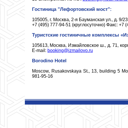
Гостиница "Лефортовский мост":
105005, г. Москва, 2-я Бауманская ул., д. 9/2
+7 (495) 777-94-51 (круглосуточно) Факс: +7 (
Туристские гостиничные комплексы «И
105613, Москва, Измайловское ш., д. 71, кор
E-mail:
booking@izmailovo.ru
Borodino Hotel
Moscow, Rusakovskaya St., 13, building 5 Моск
981-95-16