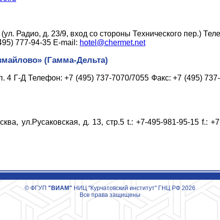
3 (ул. Радио, д. 23/9, вход со стороны Технического пер.) Тел
495) 777-94-35 E-mail:
hotel@chermet.net
змайлово» (Гамма-Дельта)
п. 4 Г-Д Телефон: +7 (495) 737-7070/7055 Факс: +7 (495) 737
ва, ул.Русаковская, д. 13, стр.5 t.: +7-495-981-95-15 f.: +7
© ФГУП
"ВИАМ"
НИЦ "Курчатовский институт" ГНЦ РФ 2026
Все права защищены