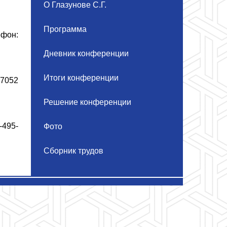
О Глазунове С.Г.
Программа
ефон:
Дневник конференции
Итоги конференции
-7052
Решение конференции
-495-
Фото
Сборник трудов