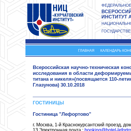
Перейти к основному содержанию
ФЕДЕРАЛЬНОЕ
ВСЕРОССИЙ
ИНСТИТУТ 
НАЦИОНАЛЬНО
ГОСУДАРСТВЕ
ГЛАВНАЯ
КАЛЕНДАРЬ КОН
Всероссийская научно-техническая ко
исследования в области деформируемы
титана и никеля»(посвящается 110-лети
Глазунова)
30.10.2018
ГОСТИНИЦЫ
Гостиница "Лефортово"
г. Москва, 1-й Краснокурсантский проезд, дом 
13 Электронная почта :
booking@hotel-leforto