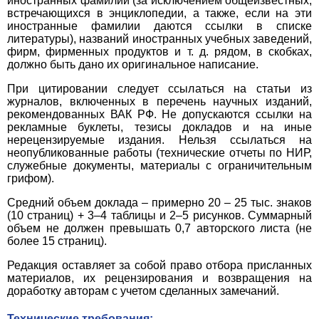
иностранных фамилий (за исключением общеизвестных,
встречающихся в энциклопедии, а также, если на эти
иностранные фамилии даются ссылки в списке
литературы), названий иностранных учебных заведений,
фирм, фирменных продуктов и т. д. рядом, в скобках,
должно быть дано их оригинальное написание.
При цитировании следует ссылаться на статьи из
журналов, включенных в перечень научных изданий,
рекомендованных ВАК РФ. Не допускаются ссылки на
рекламные буклеты, тезисы докладов и на иные
нерецензируемые издания. Нельзя ссылаться на
неопубликованные работы (технические отчеты по НИР,
служебные документы, материалы с ограничительным
грифом).
Средний объем доклада – примерно 20 – 25 тыс. знаков
(10 страниц) + 3–4 таблицы и 2–5 рисунков. Суммарный
объем не должен превышать 0,7 авторского листа (не
более 15 страниц).
Редакция оставляет за собой право отбора присланных
материалов, их рецензирования и возвращения на
доработку авторам с учетом сделанных замечаний.
Технические требования: