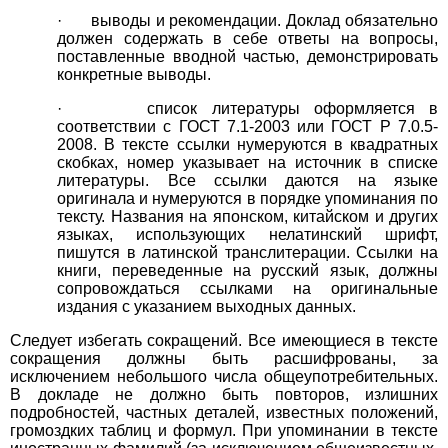
· выводы и рекомендации. Доклад обязательно
должен содержать в себе ответы на вопросы,
поставленные вводной частью, демонстрировать
конкретные выводы.
· список литературы оформляется в
соответствии с ГОСТ 7.1-2003 или ГОСТ Р 7.0.5-
2008. В тексте ссылки нумеруются в квадратных
скобках, номер указывает на источник в списке
литературы. Все ссылки даются на языке
оригинала и нумеруются в порядке упоминания по
тексту. Названия на японском, китайском и других
языках, использующих нелатинский шрифт,
пишутся в латинской транслитерации. Ссылки на
книги, переведенные на русский язык, должны
сопровождаться ссылками на оригинальные
издания с указанием выходных данных.
Следует избегать сокращений. Все имеющиеся в тексте
сокращения должны быть расшифрованы, за
исключением небольшого числа общеупотребительных.
В докладе не должно быть повторов, излишних
подробностей, частных деталей, известных положений,
громоздких таблиц и формул. При упоминании в тексте