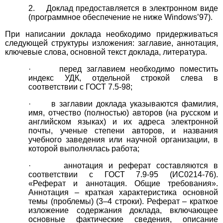
2. Доклад предоставляется в электронном виде
(программное обеспечение не ниже Windows’97).
При написании доклада необходимо придерживаться
следующей структуры изложения: заглавие, аннотация,
ключевые слова, основной текст доклада, литература.
· перед заглавием необходимо поместить
индекс УДК, отдельной строкой слева в
соответствии с ГОСТ 7.5-98;
· в заглавии доклада указываются фамилия,
имя, отчество (полностью) авторов (на русском и
английском языках) и их адреса электронной
почты, ученые степени авторов, и названия
учебного заведения или научной организации, в
которой выполнялась работа;
· аннотация и реферат составляются в
соответствии с ГОСТ 7.9-95 (ИС0214-76).
«Реферат и аннотация. Общие требования».
Аннотация – краткая характеристика основной
темы (проблемы) (3–4 строки). Реферат – краткое
изложение содержания доклада, включающее
основные фактические сведения, описание