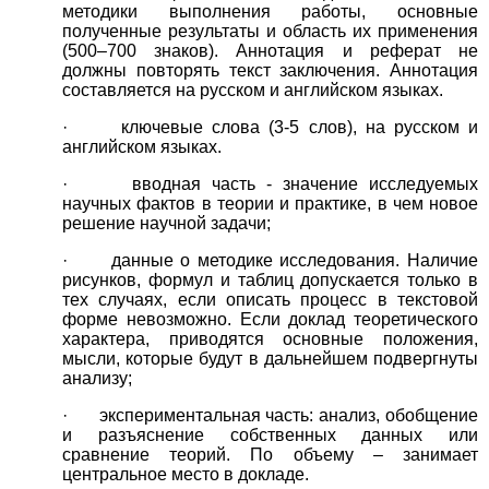
методики выполнения работы, основные
полученные результаты и область их применения
(500–700 знаков). Аннотация и реферат не
должны повторять текст заключения. Аннотация
составляется на русском и английском языках.
· ключевые слова (3-5 слов), на русском и
английском языках.
· вводная часть - значение исследуемых
научных фактов в теории и практике, в чем новое
решение научной задачи;
· данные о методике исследования. Наличие
рисунков, формул и таблиц допускается только в
тех случаях, если описать процесс в текстовой
форме невозможно. Если доклад теоретического
характера, приводятся основные положения,
мысли, которые будут в дальнейшем подвергнуты
анализу;
· экспериментальная часть: анализ, обобщение
и разъяснение собственных данных или
сравнение теорий. По объему – занимает
центральное место в докладе.