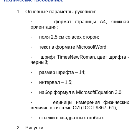
1. Основные параметры рукописи:
· формат страницы А4, книжная
ориентация;
· поля 2,5 см со всех сторон;
· текст в формате MicrosoftWord;
· шрифт TimesNewRoman, цвет шрифта -
черный;
· размер шрифта – 14;
· интервал – 1,5;
· набор формул в MicrosoftEquation 3.0;
· единицы измерения физических
величин в системе СИ (ГОСТ 9867–61);
· ссылки в квадратных скобках.
2. Рисунки: