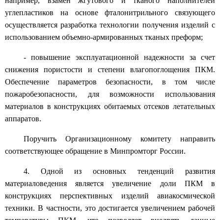
например, взамен жгутового и тканого наполнителей
углепластиков на основе фталонитрильного связующего
осуществляется разработка технологии получения изделий с
использованием объемно-армированных тканых преформ;
- повышение эксплуатационной надежности за счет
снижения пористости и степени влагопоглощения ПКМ.
Обеспечение параметров безопасности, в том числе
пожаробезопасности, для возможности использования
материалов в конструкциях обитаемых отсеков летательных
аппаратов.
Поручить Организационному комитету направить
соответствующее обращение в Минпромторг России.
4. Одной из основных тенденций развития
материаловедения является увеличение доли ПКМ в
конструкциях перспективных изделий авиакосмической
техники. В частности, это достигается увеличением рабочей