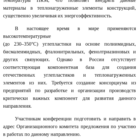
температуры ПКМ, что позволяет внедрять данные
материалы в теплонагруженные элементы конструкций,
существенно увеличивая их энергоэффективность.
В настоящее время в мире применяются
высокотемпературные
(до 230–350°С) углепластики на основе полиимидных,
бисмалеимидных, фталонитрильных, фенолтриазиновых и
других связующих. Однако в России отсутствует
соответствующая компонентная база для создания
отечественных углепластиков и теплонагруженных
элементов из них. Требуется создание консорциума из
предприятий по разработке и организации производств
критически важных компонент для развития данного
направления.
Участникам конференции подготовить и направить в
адрес Организационного комитета предложения по участию
в работах по данному направлению.