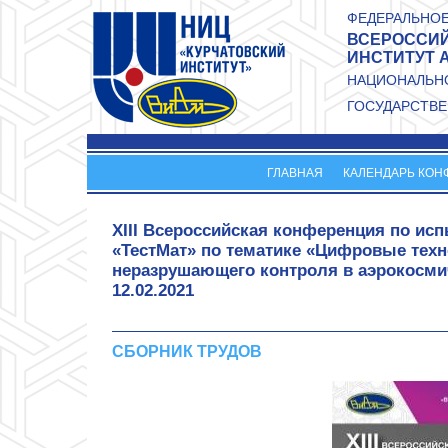
Перейти к основному содержанию
ФЕДЕРАЛЬНОЕ
ВСЕРОССИЙ
ИНСТИТУТ 
НАЦИОНАЛЬНО
ГОСУДАРСТВЕ
ГЛАВНАЯ
КАЛЕНДАРЬ КОН
XIII Всероссийская конференция по ис
«ТестМат» по тематике «Цифровые техн
неразрушающего контроля в аэрокосми
12.02.2021
СБОРНИК ТРУДОВ