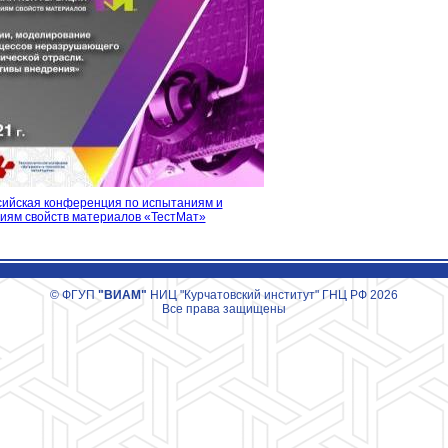
ссийская конференция по испытаниям и
иям свойств материалов «ТестМат»
© ФГУП
"ВИАМ"
НИЦ "Курчатовский институт" ГНЦ РФ 2026
Все права защищены