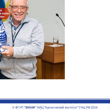
© ФГУП
"ВИАМ"
НИЦ "Курчатовский институт" ГНЦ РФ 2026