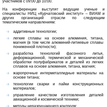
участников с 09:00 до 10:00.
На конференции выступят ведущие ученые и
специалисты НИЦ «Курчатовский институт» – ВИАМ и
других организаций отрасли по следующим
тематическим направлениям:
аддитивные технологии;
легкие сплавы на основе алюминия, титана,
магния (в том числе алюминий-литиевые сплавы
пониженной плотности);
разработка технологий фасонного литья,
деформационной, термической и механической
обработки полуфабрикатов и деталей из легких
сплавов на основе алюминия, титана, магния;
жаропрочные интерметаллидные материалы на
основе титана;
технологии сварки и пайки конструкционных
материалов;
управление качеством изготовления деталей
авиационной и космической техники;
методы неразрушающего контроля;