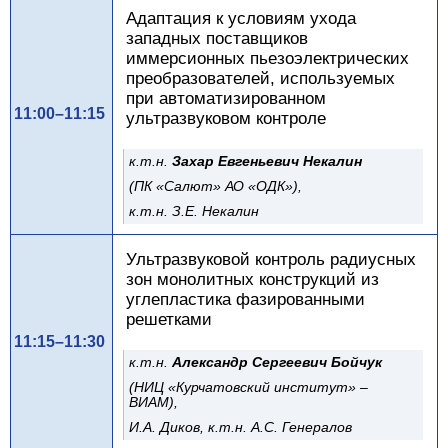
Адаптация к условиям ухода
западных поставщиков
иммерсионных пьезоэлектрических
преобразователей, используемых
при автоматизированном
11:00–11:15
ультразвуковом контроле
к.т.н.
Захар Евгеньевич Некалин
(ПК «Салют» АО «ОДК»),
к.т.н. З.Е. Некалин
Ультразвуковой контроль радиусных
зон монолитных конструкций из
углепластика фазированными
решетками
11:15–11:30
к.т.н.
Александр Сергеевич Бойчук
(НИЦ «Курчатовский институт» –
ВИАМ),
И.А. Диков, к.т.н. А.С. Генералов