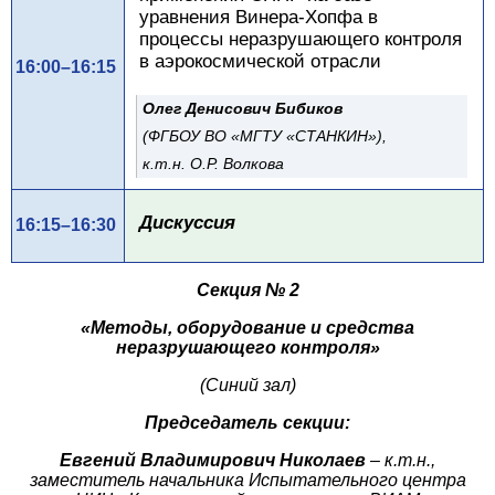
уравнения Винера-Хопфа в
процессы неразрушающего контроля
в аэрокосмической отрасли
16:00–16:15
Олег Денисович Бибиков
(ФГБОУ ВО «МГТУ «СТАНКИН»),
к.т.н. О.Р. Волкова
Дискуссия
16:15–16:30
Секция № 2
«Методы, оборудование и средства
неразрушающего контроля»
(Синий зал)
Председатель секции:
Евгений Владимирович Николаев
–
к.т.н.
,
заместитель начальника Испытательного центра