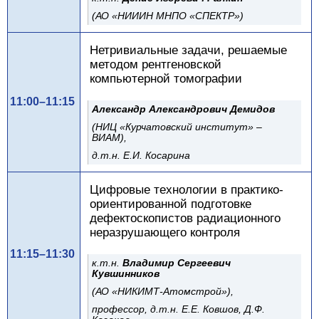
(АО «НИИИН МНПО «СПЕКТР»)
Нетривиальные задачи, решаемые
методом рентгеновской
компьютерной томографии
11:00–11:15
Александр Александрович Демидов
(НИЦ «Курчатовский институт» –
ВИАМ),
д.т.н. Е.И. Косарина
Цифровые технологии в практико-
ориентированной подготовке
дефектоскопистов радиационного
неразрушающего контроля
11:15–11:30
к.т.н.
Владимир Сергеевич
Кувшинников
(АО «НИКИМТ-Атомстрой»),
профессор, д.т.н. Е.Е. Ковшов, Д.Ф.