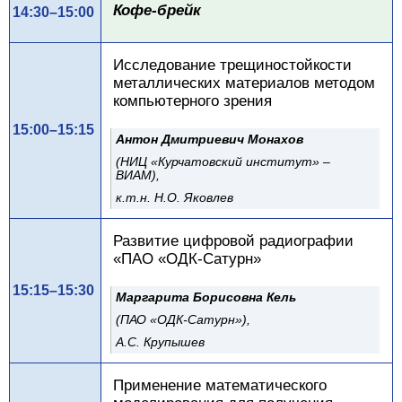
Кофе-брейк
14:30–15:00
Исследование трещиностойкости
металлических материалов методом
компьютерного зрения
15:00–15:15
Антон Дмитриевич Монахов
(НИЦ «Курчатовский институт» –
ВИАМ),
к.т.н. Н.О. Яковлев
Развитие цифровой радиографии
«ПАО «ОДК-Сатурн»
15:15–15:30
Маргарита Борисовна Кель
(ПАО «ОДК-Сатурн»),
А.С. Крупышев
Применение математического