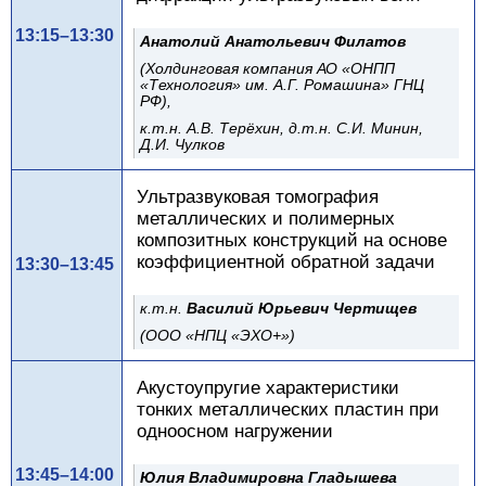
13:15–13:30
Анатолий Анатольевич Филатов
(Холдинговая компания АО «ОНПП
«Технология» им. А.Г. Ромашина» ГНЦ
РФ),
к.т.н. А.В. Терёхин, д.т.н. С.И. Минин,
Д.И. Чулков
Ультразвуковая томография
металлических и полимерных
композитных конструкций на основе
коэффициентной обратной задачи
13:30–13:45
к.т.н.
Василий Юрьевич
Чертищев
(ООО «НПЦ «ЭХО+»)
Акустоупругие характеристики
тонких металлических пластин при
одноосном нагружении
13:45–14:00
Юлия Владимировна Гладышева