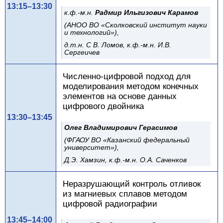
13:15–13:30
к.ф.-м.н.
Радмир Ильгизович Карамов
(АНОО ВО «Сколковский институт науки
и технологий»),
д.т.н. С В. Ломов, к.ф.-м.н. И.В.
Сергеичев
Численно-цифровой подход для
моделирования методом конечных
элементов на основе данных
цифрового двойника
13:30–13:45
Олег Владимирович Герасимов
(ФГАОУ ВО «Казанский федеральный
университет»),
Д.Э. Хамзин, к.ф.-м.н. О.А. Саченков
Неразрушающий контроль отливок
из магниевых сплавов методом
цифровой радиографии
13:45–14:00