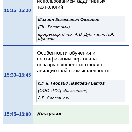
использованием аддитивных
технологий
15:15–15:30
Михаил Евгеньевич Фоминов
(ГК «Росатом»),
профессор, д.т.н. А.В. Дуб, к.т.н. Н.А.
Щипаков
Особенности обучения и
сертификации персонала
неразрушающего контроля в
авиационной промышленности
15:30–15:45
к.т.н.
Георгий Павлович Батов
(ООО «НУЦ «Качество»),
А.В. Сластихин
Дискуссия
15:45–16:00