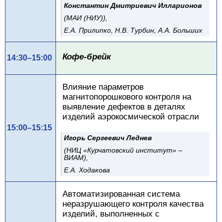
Константин Дмитриевич Илларионов
(МАИ (НИУ)),
Е.А. Прилипко, Н.В. Турбин, А.А. Больших
Кофе-брейк
14:30–15:00
Влияние параметров
магнитопорошкового контроля на
выявление дефектов в деталях
изделий аэрокосмической отрасли
15:00–15:15
Игорь Сергеевич Леднев
(НИЦ «Курчатовский институт» –
ВИАМ),
Е.А. Ходакова
Автоматизированная система
неразрушающего контроля качества
изделий, выполненных с