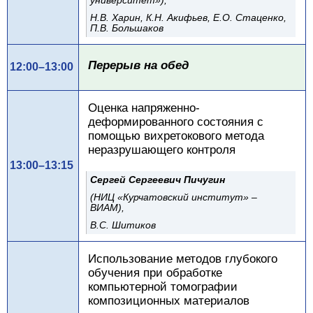
Н.В. Харин, К.Н. Акифьев, Е.О. Стаценко,
П.В. Большаков
Перерыв на обед
12:00–13:00
Оценка напряженно-
деформированного состояния с
помощью вихретокового метода
неразрушающего контроля
13:00–13:15
Сергей Сергеевич Пичугин
(НИЦ «Курчатовский институт» –
ВИАМ),
В.С. Шитиков
Использование методов глубокого
обучения при обработке
компьютерной томографии
композиционных материалов