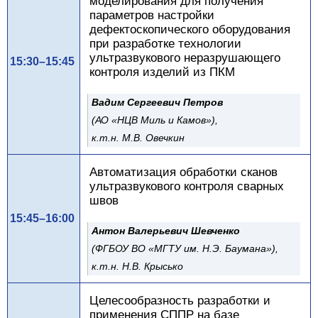
моделирования для получения
параметров настройки
дефектоскопического оборудования
при разработке технологии
ультразвукового неразрушающего
15:30–15:45
контроля изделий из ПКМ
Вадим Сергеевич Петров
(АО «НЦВ Миль и Камов»),
к.т.н. М.В. Овечкин
Автоматизация обработки сканов
ультразвукового контроля сварных
швов
15:45–16:00
Антон Валерьевич Шевченко
(ФГБОУ ВО «МГТУ им. Н.Э. Баумана»),
к.т.н. Н.В. Крысько
Целесообразность разработки и
применения СППР на базе