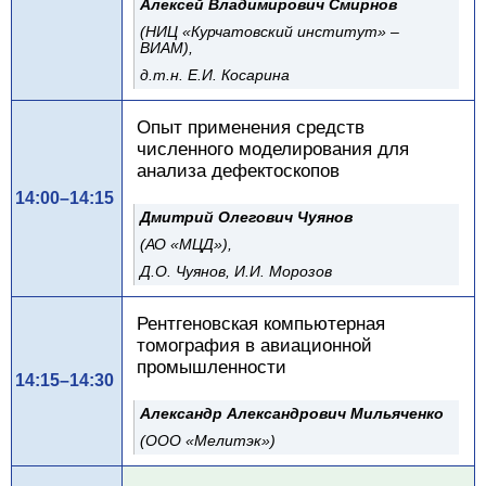
Алексей Владимирович Смирнов
(НИЦ «Курчатовский институт» –
ВИАМ),
д.т.н. Е.И. Косарина
Опыт применения средств
численного моделирования для
анализа дефектоскопов
14:00–14:15
Дмитрий Олегович Чуянов
(АО «МЦД»),
Д.О. Чуянов, И.И. Морозов
Рентгеновская компьютерная
томография в авиационной
промышленности
14:15–14:30
Александр Александрович Мильяченко
(ООО «Мелитэк»)