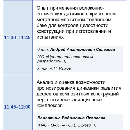
Опыт применения волоконно-
оптических датчиков в криогенном
металлокомпозитном топливном
баке для контроля целостности
конструкции при изготовлении и
испытаниях
11:30–11:45
д.т.н.
Андрей Анатольевич Склезнев
(АО «Центр перспективных
разработок»),
к.т.н. А.Н. Рыков
Анализ и оценка возможности
прогнозирования динамики развития
дефектов композитных конструкций
перспективных авиационных
комплексов
11:45–12:00
Валентина Вадимовна Яковлева
(ПАО «ОАК» – «ОКБ Сухого»),