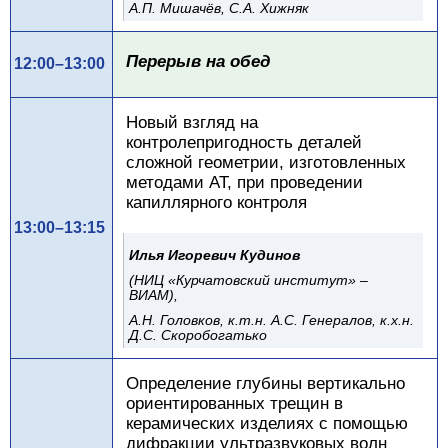
А.П. Мишачёв, С.А. Хижняк
Перерыв на обед
12:00–13:00
Новый взгляд на
контролепригодность деталей
сложной геометрии, изготовленных
методами АТ, при проведении
капиллярного контроля
13:00–13:15
Илья Игоревич Кудинов
(НИЦ «Курчатовский институт» –
ВИАМ),
А.Н. Головков, к.т.н. А.С. Генералов, к.х.н.
Д.С. Скоробогатько
Определение глубины вертикально
ориентированных трещин в
керамических изделиях с помощью
дифракции ультразвуковых волн