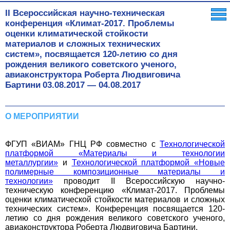
II Всероссийская научно-техническая
конференция «Климат-2017. Проблемы
оценки климатической стойкости
материалов и сложных технических
систем», посвящается 120-летию со дня
рождения великого советского ученого,
авиаконструктора Роберта Людвиговича
Бартини
03.08.2017
—
04.08.2017
О МЕРОПРИЯТИИ
ФГУП «ВИАМ» ГНЦ РФ
совместно с
Технологической
платформой «Материалы и технологии
металлургии»
и
Технологической платформой «Новые
полимерные композиционные материалы и
технологии»
проводит II Всероссийскую научно-
техническую конференцию «Климат-2017. Проблемы
оценки климатической стойкости материалов и сложных
технических систем».
Конференция посвящается
120-
летию со дня рождения великого советского ученого,
авиаконструктора Роберта Людвиговича Бартини.