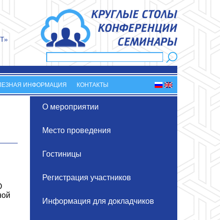
Т»
Поиск
Форма поиска
ЛЕЗНАЯ ИНФОРМАЦИЯ
КОНТАКТЫ
О мероприятии
Место проведения
Гостиницы
Регистрация участников
О
ной
Информация для докладчиков