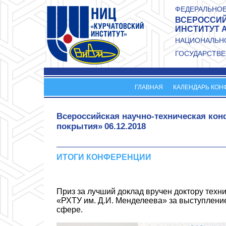
Перейти к основному содержанию
ФЕДЕРАЛЬНОЕ
ВСЕРОССИЙ
ИНСТИТУТ 
НАЦИОНАЛЬНО
ГОСУДАРСТВЕ
ГЛАВНАЯ
КАЛЕНДАРЬ КОН
Всероссийская научно-техническая к
покрытия»
06.12.2018
ИТОГИ КОНФЕРЕНЦИИ
Приз за лучший доклад вручен доктору техн
«РХТУ им. Д.И. Менделеева» за выступлени
сфере.