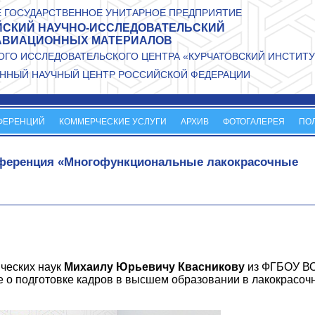
 ГОСУДАРСТВЕННОЕ УНИТАРНОЕ ПРЕДПРИЯТИЕ
СКИЙ НАУЧНО-ИССЛЕДОВАТЕЛЬСКИЙ
АВИАЦИОННЫХ МАТЕРИАЛОВ
ГО ИССЛЕДОВАТЕЛЬСКОГО ЦЕНТРА «КУРЧАТОВСКИЙ ИНСТИТУ
ННЫЙ НАУЧНЫЙ ЦЕНТР РОССИЙСКОЙ ФЕДЕРАЦИИ
ФЕРЕНЦИЙ
КОММЕРЧЕСКИЕ УСЛУГИ
АРХИВ
ФОТОГАЛЕРЕЯ
ПО
онференция «Многофункциональные лакокрасочные
ических наук
Михаилу Юрьевичу Квасникову
из ФГБОУ В
е о подготовке кадров в высшем образовании в лакокрасоч