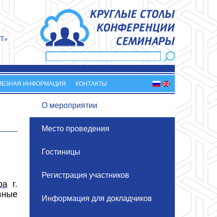
Т»
Поиск
Форма поиска
ЛЕЗНАЯ ИНФОРМАЦИЯ
КОНТАКТЫ
О мероприятии
Место проведения
Гостиницы
Регистрация участников
ра
г.
вные
Информация для докладчиков