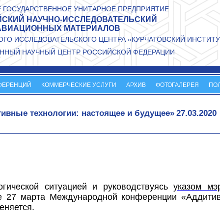
 ГОСУДАРСТВЕННОЕ УНИТАРНОЕ ПРЕДПРИЯТИЕ
СКИЙ НАУЧНО-ИССЛЕДОВАТЕЛЬСКИЙ
АВИАЦИОННЫХ МАТЕРИАЛОВ
ГО ИССЛЕДОВАТЕЛЬСКОГО ЦЕНТРА «КУРЧАТОВСКИЙ ИНСТИТУ
ННЫЙ НАУЧНЫЙ ЦЕНТР РОССИЙСКОЙ ФЕДЕРАЦИИ
ФЕРЕНЦИЙ
КОММЕРЧЕСКИЕ УСЛУГИ
АРХИВ
ФОТОГАЛЕРЕЯ
ПО
ивные технологии: настоящее и будущее»
27.03.2020
гической ситуацией и руководствуясь
указом мэ
е 27 марта
Международной конференции «Аддити
еняется.