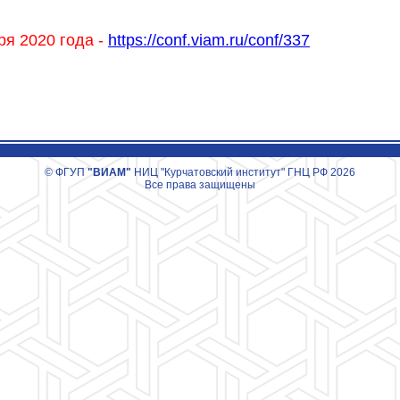
ря 2020 года -
https://conf.viam.ru/conf/337
© ФГУП
"ВИАМ"
НИЦ "Курчатовский институт" ГНЦ РФ 2026
Все права защищены