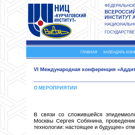
Перейти к основному содержанию
ФЕДЕРАЛЬНОЕ
ВСЕРОССИЙ
ИНСТИТУТ 
НАЦИОНАЛЬНО
ГОСУДАРСТВЕ
ГЛАВНАЯ
КАЛЕНДАРЬ КОН
VI Международная конференция «Аддит
О МЕРОПРИЯТИИ
В связи со сложившейся эпидемиоло
Москвы Сергея Собянина,
проведени
технологии: настоящее и будущее» отм