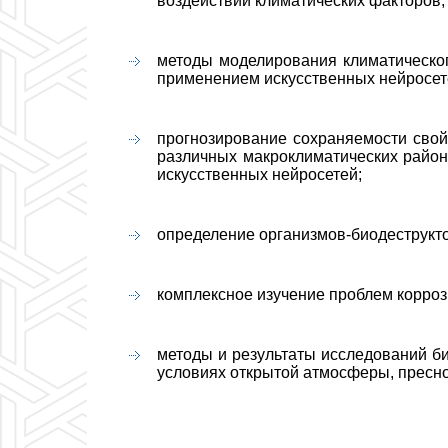
воздействии климатических факторов;
методы моделирования климатическог
применением искусственных нейросет
прогнозирование сохраняемости свой
различных макроклиматических район
искусственных нейросетей;
определение организмов-биодеструкт
комплексное изучение проблем
корроз
методы и результаты исследований б
условиях открытой атмосферы, пресно