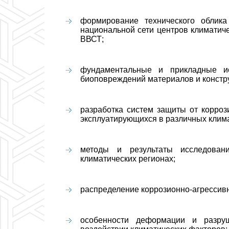
формирование технического облика
национальной сети центров климатич
ВВСТ;
фундаментальные и прикладные и
биоповреждений материалов и констру
разработка систем защиты от корроз
эксплуатирующихся в различных клима
методы и результаты исследован
климатических регионах;
распределение коррозионно-агрессив
особенности деформации и разру