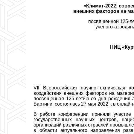
«Климат-2022: совр
внешних факторов на ма
посвященной 125-ле
ученого-аэродин
НИЦ «Кур
VI
I
Всероссийская научно-техническая к
воздействия внешних факторов на матери
посвященная 125-летию со дня рождения а
Бартини, состоялась 27 мая 2022 г. в онлай
В работе конференции приняли участие 
государственных научных центров, наци
организаций различных отраслей промышле
в области актуального направления разв