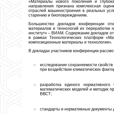
«Материалы нового поколения и глубок
направления признана комплексная оцен
отраслей машиностроения в реальных усло
старению и биоповреждениям.
Большинство докладов конференции отн
материалов и технологий их переработки 
институт» – ВИАМ. Содержание докладов от
в рамках Технологических платформ «М
композиционные материалы и технологии».
В докладах участников конференции рассм
исследование сохраняемости свойств 
при воздействии климатических фактор
разработка единого нормативного 
математических моделей и методик п
ВВСТ;
стандарты и нормативные документы д