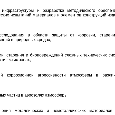
 инфраструктуры и разработка методического обеспеч
еских испытаний материалов и элементов конструкций изд
сследования в области защиты от коррозии, старен
кций в природных средах;
ии, старения и биоповреждений сложных технических сис
тических зонах;
ий коррозионной агрессивности атмосферы в разли
ных частиц в аэрозолях атмосферы;
шения металлических и неметаллических материалов