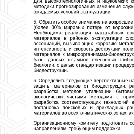
Для высокотехнологичных и наукоемких к
методики прогнозирования изменения служе
ожидаемых условий эксплуатации.
5. Обратить особое внимание на возросшие
(более 30% мировых потерь от коррозии
Необходима реализация масштабных пои
материалов в районах эксплуатации сло
ассоциаций, вызывающих коррозию металл
интенсивность и скорость деструкции пол
материалов к микроорганизмам-биодеструк
базы данных штаммов плесневых грибов
биологии, с целью стандартизации процеду
биодеструкции.
6.
Определить следующие перспективные нап
защиты материалов от биодеструкции, р
разработка методов
утилизации бытов
экологически чистыми методами с прим
разработка соответствующих технологий 
постановка поисковых и прикладных ра
материалов во всех климатических зонах, а
Организационному комитету подготовить 
направлениям, требующим поддержки.