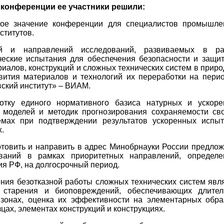
 конференции ее участники решили:
кое значение конференции для специалистов промышл
ститутов.
гий и направлений исследований, развиваемых в ра
ческие испытания для обеспечения безопасности и защи
риалов, конструкций и сложных технических систем в прир
вития материалов и технологий их переработки на пери
вский институт» – ВИАМ.
ботку единого нормативного базиса натурных и ускор
х моделей и методик прогнозирования сохраняемости св
емах
при подтверждении результатов ускоренных испыт
.
отовить и направить в адрес Минобрнауки России предло
ований в рамках приоритетных направлений, определе
ия РФ, на долгосрочный период.
ения безотказной работы сложных технических систем явл
, старения и биоповреждений, обеспечивающих длител
 зонах, оценка их эффективности на элементарных обра
цах, элементах конструкций и конструкциях.