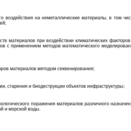
о воздействия на неметаллические материалы, в том чис
ей;
ств материалов при воздействии климатических факторов
ов с применением методов математического моделирован
оров материалов методом секвенирования;
ии, старения и биодеструкции объектов инфраструктуры;
иологического поражения материалов различного назначен
й и морской воды.