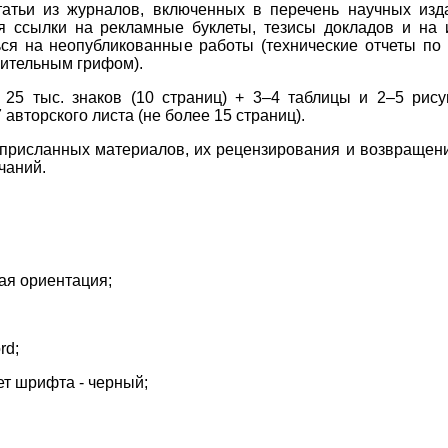
татьи из журналов, включенных в перечень научных изд
 ссылки на рекламные буклеты, тезисы докладов и на
ся на неопубликованные работы (технические отчеты по
чительным грифом).
25 тыс. знаков (10 страниц) + 3–4 таблицы и 2–5 рису
вторского листа (не более 15 страниц).
 присланных материалов, их рецензирования и возвращен
чаний.
ая ориентация;
rd;
 шрифта - черный;