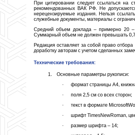
При цитировании следует ссылаться на с
рекомендованных ВАК РФ. Не допускаются
нерецензируемые издания. Нельзя ссылать
служебные документы, материалы с ограни
Средний объем доклада – примерно 20 – 
Суммарный объем не должен превышать 0,7 а
Редакция оставляет за собой право отбора
доработку авторам с учетом сделанных заме
Технические требования:
1. Основные параметры рукописи:
· формат страницы А4, книжн
· поля 2,5 см со всех сторон;
· текст в формате MicrosoftWo
· шрифт TimesNewRoman, цвет
· размер шрифта – 14;