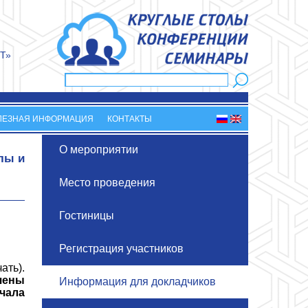
Т»
Поиск
Форма поиска
ЛЕЗНАЯ ИНФОРМАЦИЯ
КОНТАКТЫ
О мероприятии
лы и
Место проведения
Гостиницы
Регистрация участников
ать).
чены
Информация для докладчиков
ачала