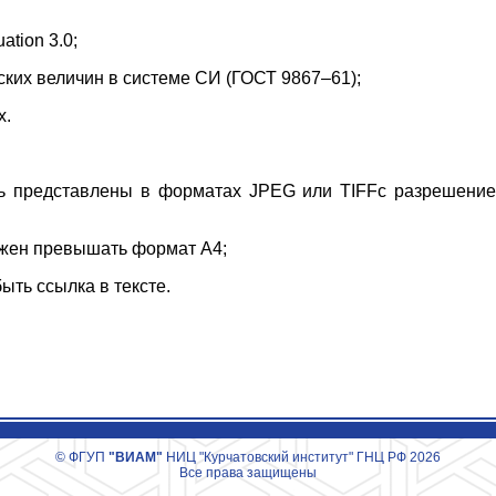
tion 3.0;
их величин в системе СИ (ГОСТ 9867–61);
х.
представлены в форматах JPEG или TIFFс разрешение
жен превышать формат А4;
ть ссылка в тексте.
© ФГУП
"ВИАМ"
НИЦ "Курчатовский институт" ГНЦ РФ 2026
Все права защищены