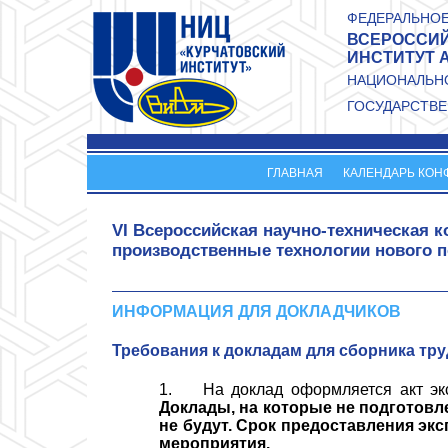
Перейти к основному содержанию
ФЕДЕРАЛЬНОЕ
ВСЕРОССИЙ
ИНСТИТУТ 
НАЦИОНАЛЬНО
ГОСУДАРСТВЕ
ГЛАВНАЯ
КАЛЕНДАРЬ КОН
VI Всероссийская научно-техническая
производственные технологии нового 
ИНФОРМАЦИЯ ДЛЯ ДОКЛАДЧИКОВ
Требования к докладам для сборника тр
1. На доклад оформляется акт эксп
Доклады, на которые не подготов
не будут. Срок предоставления эксп
мероприятия.