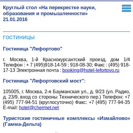
Круглый стол «На перекрестке науки,
образования и промышленности»
21.01.2016
ГОСТИНИЦЫ
Гостиница "Лефортово"
г. Москва, 1-й Краснокурсантский проезд, дом 1/4
Телефон : + 7 (495)918-14-59 ; 918-08-30; Факс : (495) 918-
17-13 Электронная почта :
booking@hotel-lefortovo.ru
Гостиница "Лефортовский мост":
105005, г. Москва, 2-я Бауманская ул., д. 9/23 (ул. Радио,
д. 23/9, вход со стороны Технического пер.) Телефон: +7
(495) 777-94-51 (круглосуточно) Факс: +7 (495) 777-94-35
E-mail:
hotel@chermet.net
Туристские гостиничные комплексы «Измайлово»
(Гамма-Дельта)