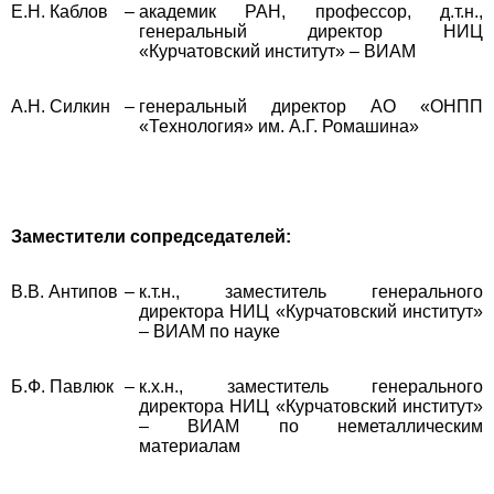
Е.Н. Каблов
–
академик РАН, профессор, д.т.н.,
генеральный директор НИЦ
«Курчатовский институт» – ВИАМ
А.Н. Силкин
–
генеральный директор АО «ОНПП
«Технология» им. А.Г. Ромашина»
Заместители сопредседателей:
В.В. Антипов
–
к.т.н., заместитель генерального
директора НИЦ «Курчатовский институт»
– ВИАМ по науке
Б.Ф. Павлюк
–
к.х.н., заместитель генерального
директора НИЦ «Курчатовский институт»
– ВИАМ по неметаллическим
материалам