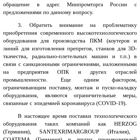
обращение в адрес Минпромторга России с
предложениями по данному вопросу.
3. Обратить внимание на проблематику
приобретения современного высокотехнологического
оборудования для производства ПКМ (коутеров и
линий для изготовления препрегов, станков для 3
D
-
ткачества, радиально-плетельных машин и т.п.) в
связи с санкционными ограничениями, наложенными
на предприятия ОПК и других отраслей
промышленности. Еще одним фактором,
ограничивающим поставку, монтаж и пуско-наладку
оборудования, являются ограничительные меры,
связанные с эпидемией коронавируса (
COVID
-19).
В настоящее время поставки технологического
оборудования таких компаний как
HERZOG
(Германия),
SANTEX
RIMAR
GROUP
(Италия),
COATEMA
(Германия) и других производителей