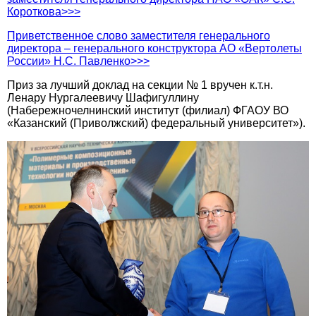
Короткова>>>
Приветственное слово заместителя генерального
директора – генерального конструктора АО «Вертолеты
России» Н.С. Павленко>>>
Приз за лучший доклад на секции № 1 вручен к.т.н.
Ленару Нургалеевичу Шафигуллину
(Набережночелнинский институт (филиал) ФГАОУ ВО
«Казанский (Приволжский) федеральный университет»).