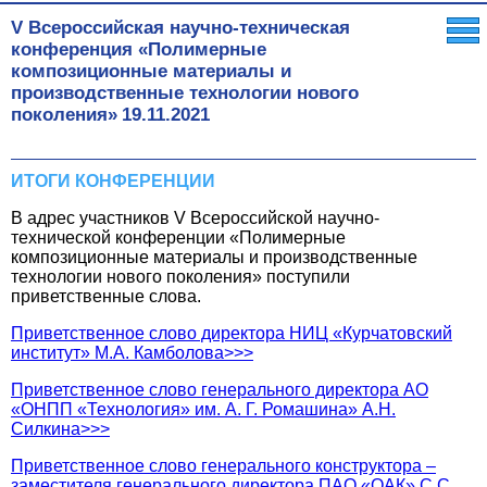
V Всероссийская научно-техническая
конференция «Полимерные
композиционные материалы и
производственные технологии нового
поколения»
19.11.2021
ИТОГИ КОНФЕРЕНЦИИ
В адрес участников V Всероссийской научно-
технической конференции «Полимерные
композиционные материалы и производственные
технологии нового поколения» поступили
приветственные слова.
Приветственное слово директора НИЦ «Курчатовский
институт» М.А. Камболова>>>
Приветственное слово генерального директора АО
«ОНПП «Технология» им. А. Г. Ромашина» А.Н.
Силкина>>>
Приветственное слово генерального конструктора –
заместителя генерального директора ПАО «ОАК» С.С.